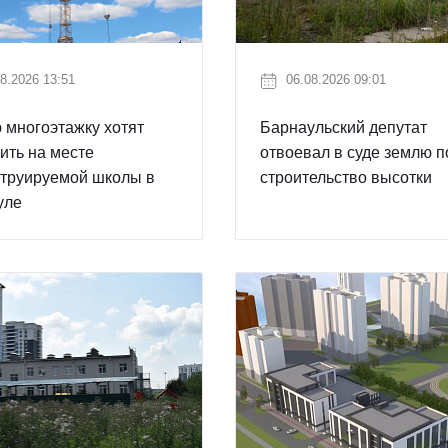
8.2026 13:51
06.08.2026 09:01
многоэтажку хотят
Барнаульский депутат
ить на месте
отвоевал в суде землю п
струируемой школы в
строительство высотки
уле