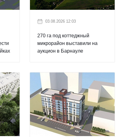
03.08.2026 12:03
270 га под коттеджный
ести
микрорайон выставили на
йках
аукцион в Барнауле