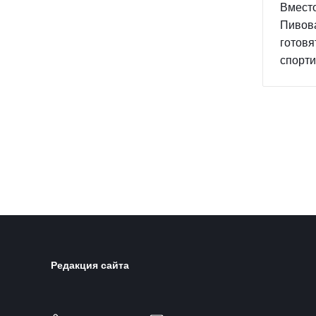
Вместо
Пивов
готовя
спорти
Редакция сайта