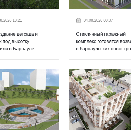
8.2026 13:21
04.08.2026 08:37
здание детсада и
Стеклянный гаражный
к под высотку
комплекс готовятся возв
или в Барнауле
в барнаульских новостро