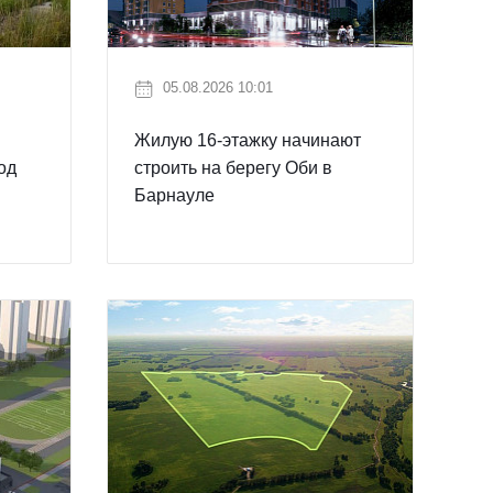
05.08.2026 10:01
Жилую 16-этажку начинают
од
строить на берегу Оби в
Барнауле