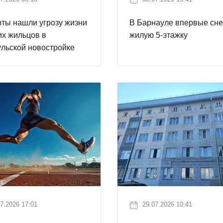
ты нашли угрозу жизни
В Барнауле впервые сне
х жильцов в
жилую 5-этажку
льской новостройке
7.2026 17:01
29.07.2026 10:41