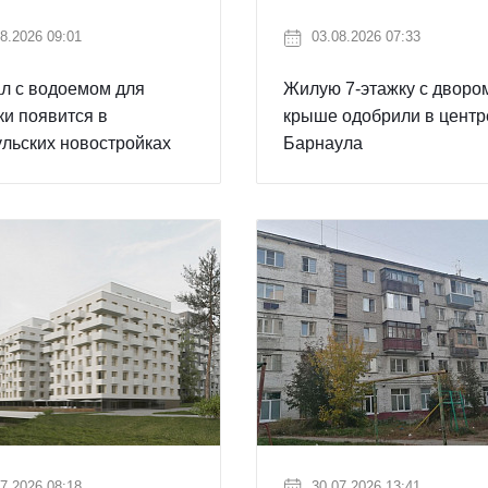
8.2026 09:01
03.08.2026 07:33
л с водоемом для
Жилую 7-этажку с дворо
и появится в
крыше одобрили в центр
льских новостройках
Барнаула
7.2026 08:18
30.07.2026 13:41