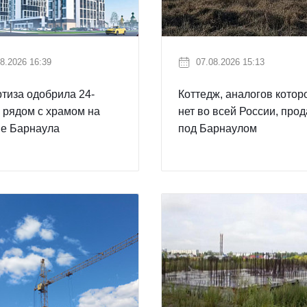
8.2026 16:39
07.08.2026 15:13
тиза одобрила 24-
Коттедж, аналогов котор
 рядом с храмом на
нет во всей России, про
не Барнаула
под Барнаулом