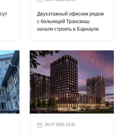
сут
Двухэтажный офисник рядом
с больницей Трансмаш
начали строить в Барнауле
28.07.2026 13:41