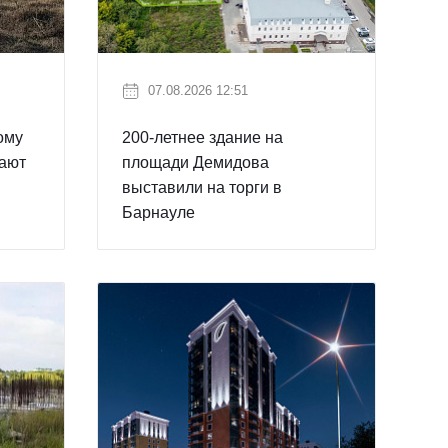
07.08.2026 12:51
ому
200-летнее здание на
дают
площади Демидова
выставили на торги в
Барнауле