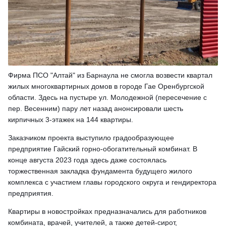
Фирма ПСО "Алтай" из Барнаула не смогла возвести квартал
жилых многоквартирных домов в городе Гае Оренбургской
области. Здесь на пустыре ул. Молодежной (пересечение с
пер. Весенним) пару лет назад анонсировали шесть
кирпичных 3-этажек на 144 квартиры.
Заказчиком проекта выступило градообразующее
предприятие Гайский горно-обогатительный комбинат. В
конце августа 2023 года здесь даже состоялась
торжественная закладка фундамента будущего жилого
комплекса с участием главы городского округа и гендиректора
предприятия.
Квартиры в новостройках предназначались для работников
комбината, врачей, учителей, а также детей-сирот,