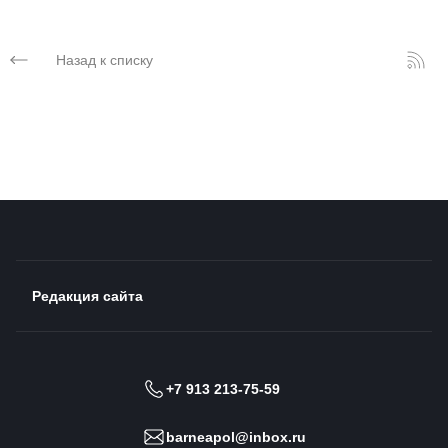
Назад к списку
Редакция сайта
+7 913 213-75-59
barneapol@inbox.ru