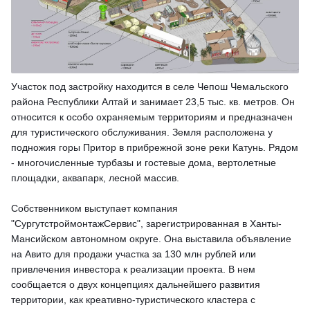
Участок под застройку находится в селе Чепош Чемальского
района Республики Алтай и занимает 23,5 тыс. кв. метров. Он
относится к особо охраняемым территориям и предназначен
для туристического обслуживания. Земля расположена у
подножия горы Притор в прибрежной зоне реки Катунь. Рядом
- многочисленные турбазы и гостевые дома, вертолетные
площадки, аквапарк, лесной массив.
Собственником выступает компания
"СургутстроймонтажСервис", зарегистрированная в Ханты-
Мансийском автономном округе. Она выставила объявление
на Авито для продажи участка за 130 млн рублей или
привлечения инвестора к реализации проекта. В нем
сообщается о двух концепциях дальнейшего развития
территории, как креативно-туристического кластера с