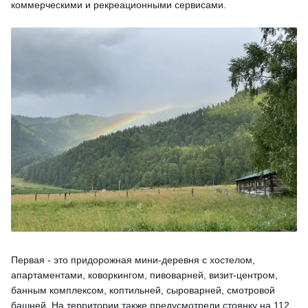
коммерческими и рекреационными сервисами.
Первая - это придорожная мини-деревня с хостелом,
апартаментами, коворкингом, пивоварней, визит-центром,
банным комплексом, коптильней, сыроварней, смотровой
башней. На территории также предусмотрели стоянку на 112