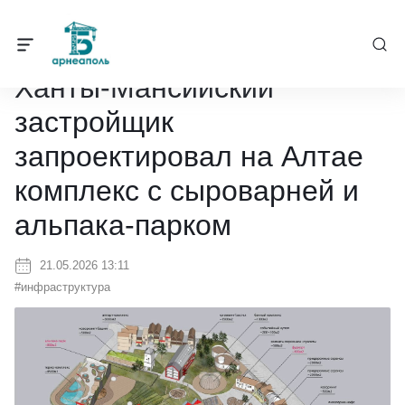
Барнеаполь
/
Новости
/
Ханты-Мансийский застройщик запроектир
Ханты-Мансийский
застройщик
запроектировал на Алтае
комплекс с сыроварней и
альпака-парком
21.05.2026 13:11
#инфраструктура