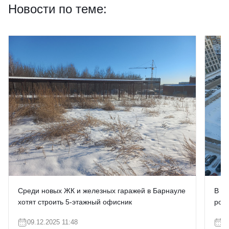
Новости по теме:
Среди новых ЖК и железных гаражей в Барнауле
В Б
хотят строить 5-этажный офисник
рою
09.12.2025 11:48
0