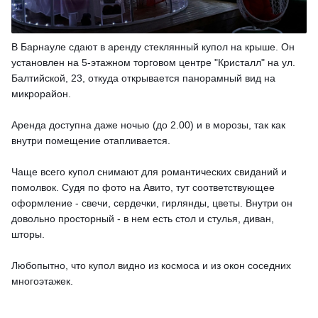
В Барнауле сдают в аренду стеклянный купол на крыше. Он
установлен на 5-этажном торговом центре "Кристалл" на ул.
Балтийской, 23, откуда открывается панорамный вид на
микрорайон.
Аренда доступна даже ночью (до 2.00) и в морозы, так как
внутри помещение отапливается.
Чаще всего купол снимают для романтических свиданий и
помолвок. Судя по фото на Авито, тут соответствующее
оформление - свечи, сердечки, гирлянды, цветы. Внутри он
довольно просторный - в нем есть стол и стулья, диван,
шторы.
Любопытно, что купол видно из космоса и из окон соседних
многоэтажек.