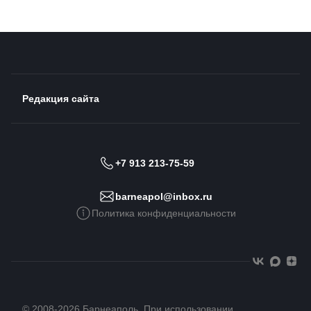
Редакция сайта
+7 913 213-75-59
barneapol@inbox.ru
Политика конфиденциальности
© 2008-2026 Барнеаполь. При использовании