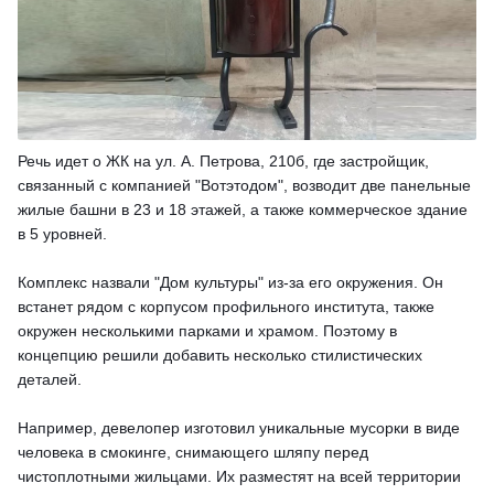
Речь идет о ЖК на ул. А. Петрова, 210б, где застройщик,
связанный с компанией "Вотэтодом", возводит две панельные
жилые башни в 23 и 18 этажей, а также коммерческое здание
в 5 уровней.
Комплекс назвали "Дом культуры" из-за его окружения. Он
встанет рядом с корпусом профильного института, также
окружен несколькими парками и храмом. Поэтому в
концепцию решили добавить несколько стилистических
деталей.
Например, девелопер изготовил уникальные мусорки в виде
человека в смокинге, снимающего шляпу перед
чистоплотными жильцами. Их разместят на всей территории