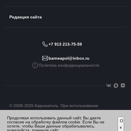
Редакция сайта
+7 913 213-75-59
barneapol@inbox.ru
Политика конфиденциальности
© 2008-2026 Барнеаполь. При использовании
материалов сайта гиперссылка обязательна
Продолжая использовать данный сайт, Вы даете
О
согласие на обработку файлов cookie. Если Вы не
хотите, чтобы Ваши данные обрабатывались,
к
пожалуйста, покиньте сайт.