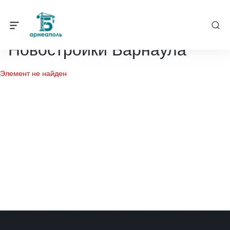
Барнеаполь
/
Новостройки
Новостройки Барнаула
Элемент не найден